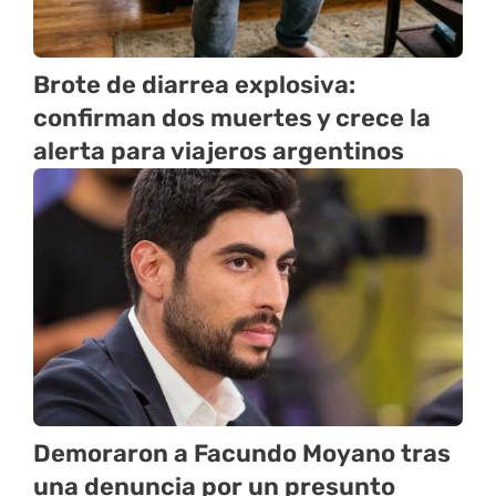
Brote de diarrea explosiva:
confirman dos muertes y crece la
alerta para viajeros argentinos
Demoraron a Facundo Moyano tras
una denuncia por un presunto