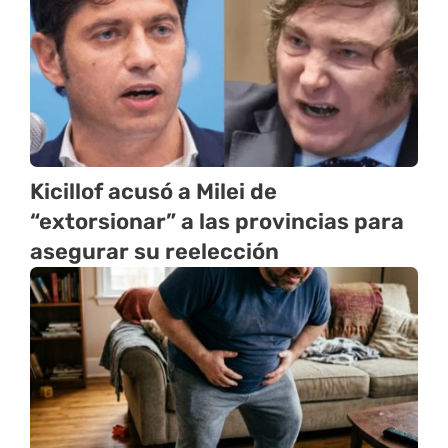
Kicillof acusó a Milei de
“extorsionar” a las provincias para
asegurar su reelección