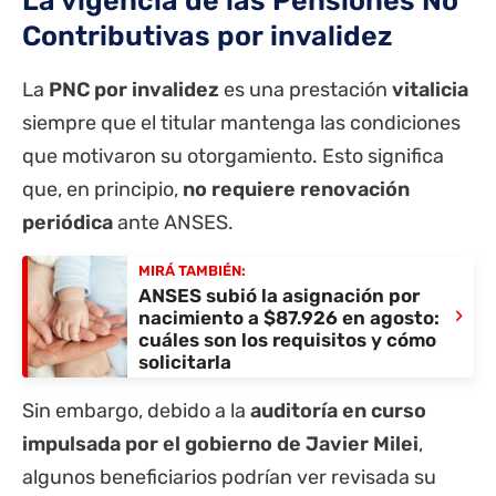
La vigencia de las Pensiones No
Contributivas por invalidez
La
PNC por invalidez
es una prestación
vitalicia
siempre que el titular mantenga las condiciones
que motivaron su otorgamiento. Esto significa
que, en principio,
no requiere renovación
periódica
ante ANSES.
MIRÁ TAMBIÉN:
ANSES subió la asignación por
›
nacimiento a $87.926 en agosto:
cuáles son los requisitos y cómo
solicitarla
Sin embargo, debido a la
auditoría en curso
impulsada por el gobierno de Javier Milei
,
algunos beneficiarios podrían ver revisada su