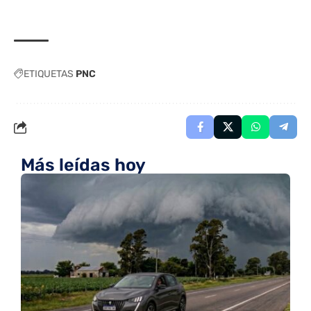
ETIQUETAS
PNC
Más leídas hoy