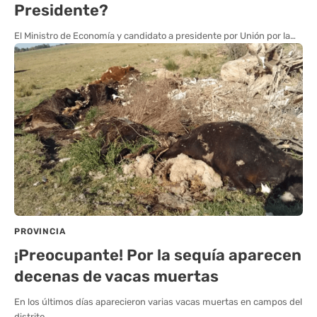
Presidente?
El Ministro de Economía y candidato a presidente por Unión por la…
PROVINCIA
¡Preocupante! Por la sequía aparecen
decenas de vacas muertas
En los últimos días aparecieron varias vacas muertas en campos del
distrito…