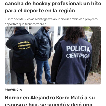
cancha de hockey profesional: un hito
para el deporte en la región
El intendente Nicolás Mantegazza anunció un ambicioso proyecto
deportivo que transformará a…
PROVINCIA
Horror en Alejandro Korn: Mató a su
esposo e hija, se suicidó y dejó una