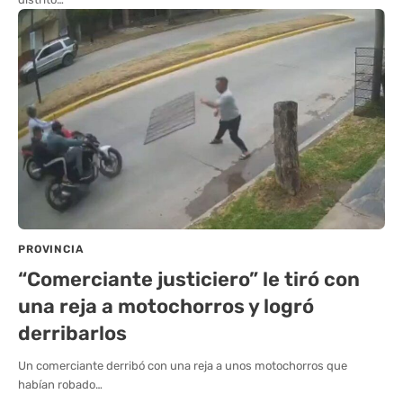
PROVINCIA
“Comerciante justiciero” le tiró con
una reja a motochorros y logró
derribarlos
Un comerciante derribó con una reja a unos motochorros que
habían robado…