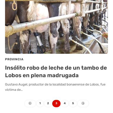
PROVINCIA
Insólito robo de leche de un tambo de
Lobos en plena madrugada
Gustavo Augel, productor de la localidad bonaerense de Lobos, fue
víctima de…
1
2
3
4
5