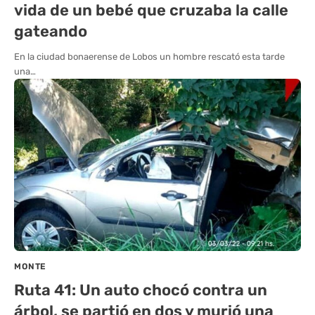
vida de un bebé que cruzaba la calle
gateando
En la ciudad bonaerense de Lobos un hombre rescató esta tarde
una…
MONTE
Ruta 41: Un auto chocó contra un
árbol, se partió en dos y murió una