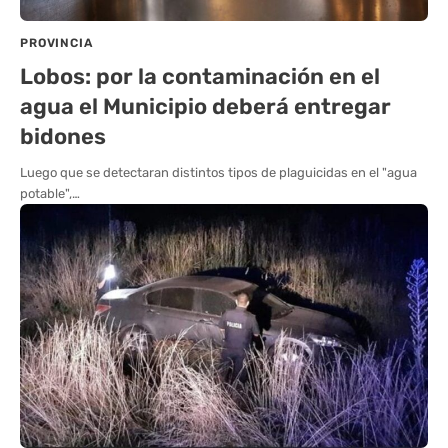
PROVINCIA
Lobos: por la contaminación en el
agua el Municipio deberá entregar
bidones
Luego que se detectaran distintos tipos de plaguicidas en el "agua
potable",…