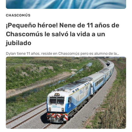
CHASCOMÚS
¡Pequeño héroe! Nene de 11 años de
Chascomús le salvó la vida a un
jubilado
Dylan tiene 11 años, reside en Chascomús pero es alumno de la…