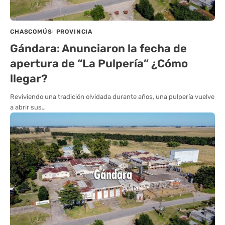
CHASCOMÚS
PROVINCIA
Gándara: Anunciaron la fecha de
apertura de “La Pulpería” ¿Cómo
llegar?
Reviviendo una tradición olvidada durante años, una pulpería vuelve
a abrir sus…