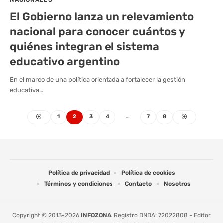
NACIONALES
El Gobierno lanza un relevamiento
nacional para conocer cuántos y
quiénes integran el sistema
educativo argentino
En el marco de una política orientada a fortalecer la gestión
educativa…
1
2
3
4
…
7
8
Política de privacidad
Política de cookies
Términos y condiciones
Contacto
Nosotros
Copyright © 2013-2026
INFOZONA
. Registro DNDA: 72022808 - Editor