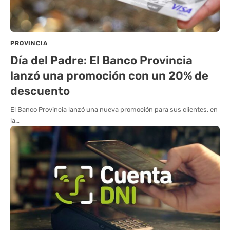
PROVINCIA
Día del Padre: El Banco Provincia
lanzó una promoción con un 20% de
descuento
El Banco Provincia lanzó una nueva promoción para sus clientes, en
la…