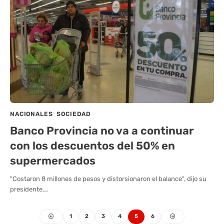
NACIONALES
SOCIEDAD
Banco Provincia no va a continuar
con los descuentos del 50% en
supermercados
"Costaron 8 millones de pesos y distorsionaron el balance", dijo su
presidente.…
1
2
3
4
5
6