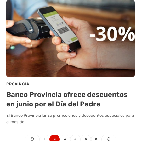
PROVINCIA
Banco Provincia ofrece descuentos
en junio por el Día del Padre
El Banco Provincia lanzó promociones y descuentos especiales para
el mes de…
1
2
3
4
5
6