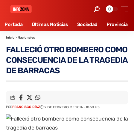
Portada
Últimas Noticias
Sociedad
Provincia
Inicio
›
Nacionales
FALLECIÓ OTRO BOMBERO COMO
CONSECUENCIA DE LA TRAGEDIA
DE BARRACAS
POR
FRANCISCO DÍAZ
17 DE FEBRERO DE 2014 - 18:58 HS