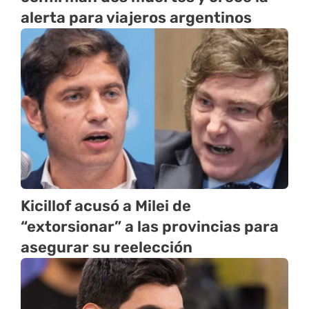
alerta para viajeros argentinos
Kicillof acusó a Milei de
“extorsionar” a las provincias para
asegurar su reelección