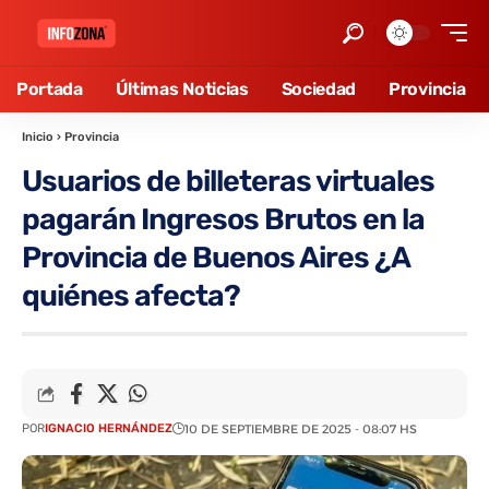
Portada
Últimas Noticias
Sociedad
Provincia
Inicio
›
Provincia
Usuarios de billeteras virtuales
pagarán Ingresos Brutos en la
Provincia de Buenos Aires ¿A
quiénes afecta?
POR
IGNACIO HERNÁNDEZ
10 DE SEPTIEMBRE DE 2025 - 08:07 HS