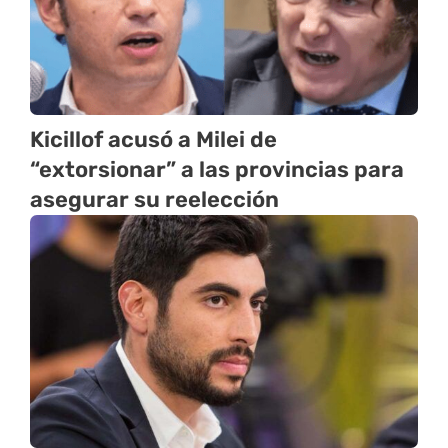
Kicillof acusó a Milei de
“extorsionar” a las provincias para
asegurar su reelección