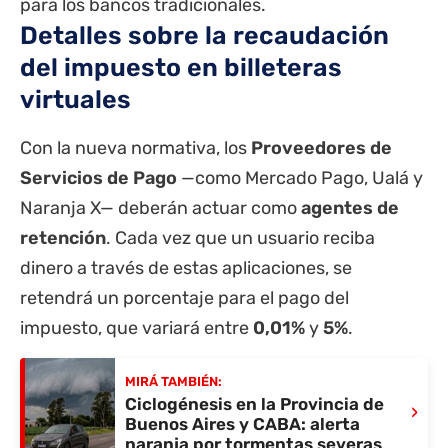
para los bancos tradicionales.
Detalles sobre la recaudación
del impuesto en billeteras
virtuales
Con la nueva normativa, los
Proveedores de
Servicios de Pago
—como
Mercado Pago
, Ualá y
Naranja X— deberán actuar como
agentes de
retención
. Cada vez que un usuario reciba
dinero a través de estas aplicaciones, se
retendrá un porcentaje para el pago del
impuesto, que variará entre
0,01%
y
5%
.
MIRÁ TAMBIÉN:
Ciclogénesis en la Provincia de
›
Buenos Aires y CABA: alerta
naranja por tormentas severas