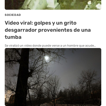
SOCIEDAD
Video viral: golpes y un grito
desgarrador provenientes de una
tumba
Se viralizó un video donde puede verse a un hombre que acude…