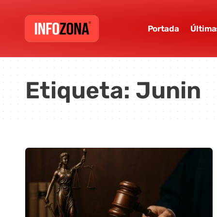
Portada
Última
Etiqueta:
Junin