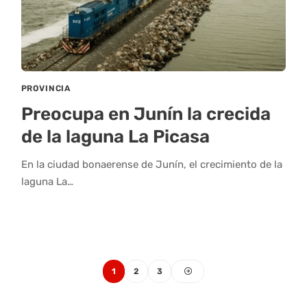
PROVINCIA
Preocupa en Junín la crecida
de la laguna La Picasa
En la ciudad bonaerense de Junín, el crecimiento de la
laguna La…
1
2
3