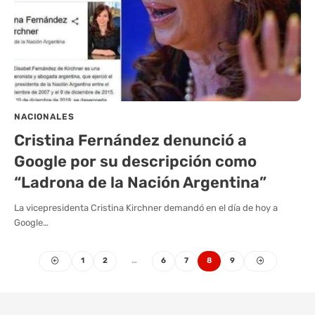
NACIONALES
Cristina Fernández denunció a
Google por su descripción como
“Ladrona de la Nación Argentina”
La vicepresidenta Cristina Kirchner demandó en el día de hoy a
Google…
1
2
…
6
7
8
9