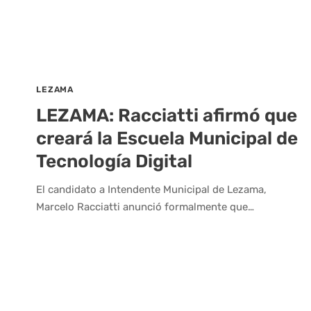
LEZAMA
LEZAMA: Racciatti afirmó que
creará la Escuela Municipal de
Tecnología Digital
El candidato a Intendente Municipal de Lezama,
Marcelo Racciatti anunció formalmente que…