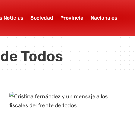
s Noticias
Sociedad
Provincia
Nacionales
 de Todos