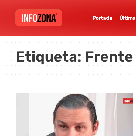
Portada
Última
Etiqueta:
Frente