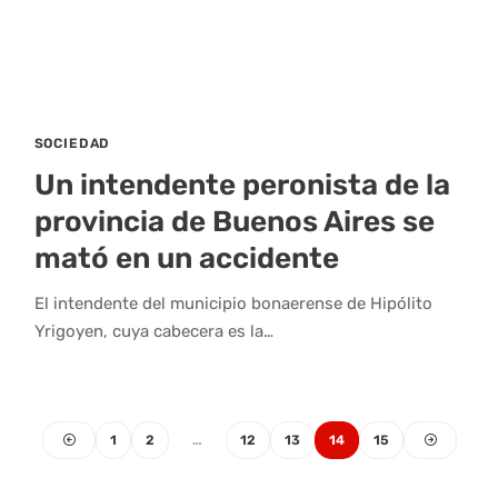
SOCIEDAD
Un intendente peronista de la
provincia de Buenos Aires se
mató en un accidente
El intendente del municipio bonaerense de Hipólito
Yrigoyen, cuya cabecera es la…
1
2
…
12
13
14
15