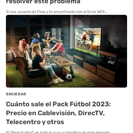
resolver este problema
Si sos usuario de Flow y te encontraste con el Error W59,…
SOCIEDAD
Cuánto sale el Pack Fútbol 2023:
Precio en Cablevisión, DirecTV,
Telecentro y otros
El "Pack Futbol" es todo lo que un fanático de este deporte…