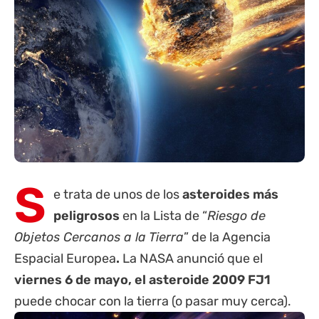
S
e trata de
unos de los
asteroides más
peligrosos
en la Lista de “
Riesgo de
Objetos Cercanos a la Tierra
” de la Agencia
Espacial Europea
.
La NASA anunció que el
viernes 6 de mayo, el asteroide 2009 FJ1
puede chocar con la tierra (o pasar muy cerca).