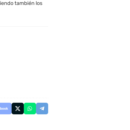
eniendo también los
book