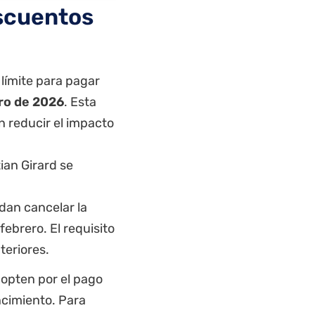
scuentos
 límite para pagar
ro de 2026
. Esta
n reducir el impacto
ian Girard se
dan cancelar la
ebrero. El requisito
teriores.
opten por el pago
ncimiento. Para