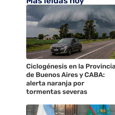
Más leídas hoy
Ciclogénesis en la Provinci
de Buenos Aires y CABA:
alerta naranja por
tormentas severas