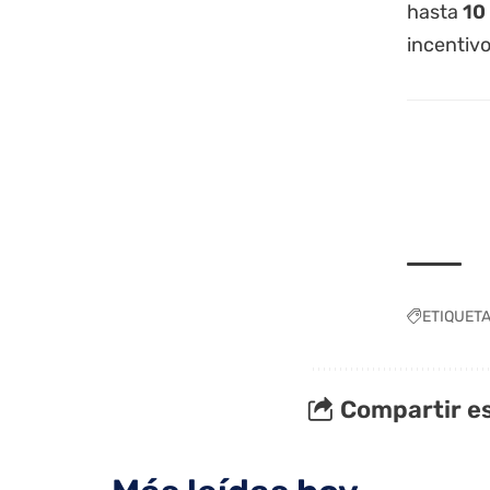
hasta
10
incentiv
ETIQUET
Compartir es