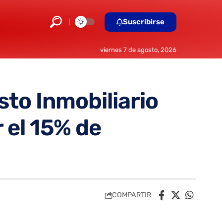
Suscribirse
viernes 7 de agosto, 2026
to Inmobiliario
 el 15% de
COMPARTIR