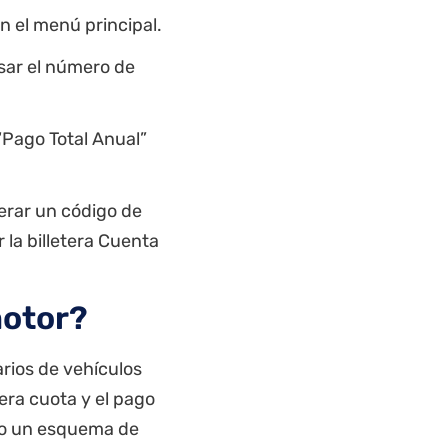
n el menú principal.
esar el número de
“Pago Total Anual”
erar un código de
 la billetera
Cuenta
motor?
arios de vehículos
mera cuota y el pago
do un esquema de