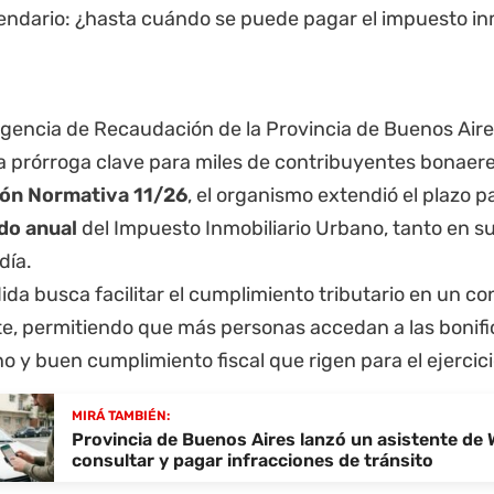
Agencia de Recaudación de la
Provincia de Buenos Air
 prórroga clave para miles de contribuyentes bonaere
ón Normativa 11/26
, el organismo extendió el plazo p
ldo anual
del Impuesto Inmobiliario Urbano, tanto en su
día.
ida busca facilitar el cumplimiento tributario en un 
te, permitiendo que más personas accedan a las bonif
o y buen cumplimiento fiscal que rigen para el ejercic
MIRÁ TAMBIÉN:
Provincia de Buenos Aires lanzó un asistente de
consultar y pagar infracciones de tránsito