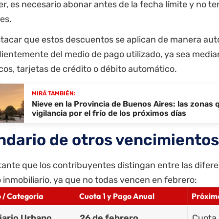
r, es necesario abonar antes de la fecha límite y no t
les.
tacar que estos descuentos se aplican de manera au
ientemente del medio de pago utilizado, ya sea media
cos, tarjetas de crédito o débito automático.
MIRÁ TAMBIÉN:
Nieve en la Provincia de Buenos Aires: las zonas
vigilancia por el frío de los próximos días
ndario de otros vencimiento
ante que los contribuyentes distingan entre las difere
inmobiliario, ya que no todas vencen en febrero:
 / Categoría
Cuota 1 y Pago Anual
Próxim
iario Urbano
26 de febrero
Cuota 