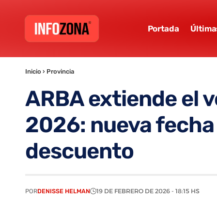
Portada
Última
Inicio
›
Provincia
ARBA extiende el v
2026: nueva fecha 
descuento
POR
DENISSE HELMAN
19 DE FEBRERO DE 2026 - 18:15 HS