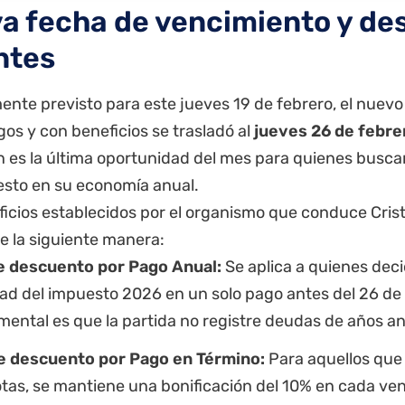
a fecha de vencimiento y de
ntes
ente previsto para este jueves 19 de febrero, el nuevo
gos y con beneficios se trasladó al
jueves 26 de febre
n es la última oportunidad del mes para quienes busca
esto en su economía anual.
icios establecidos por el organismo que conduce Crist
e la siguiente manera:
e descuento por Pago Anual:
Se aplica a quienes deci
dad del impuesto 2026 en un solo pago antes del 26 de f
ental es que la partida no registre deudas de años an
e descuento por Pago en Término:
Para aquellos que 
tas, se mantiene una bonificación del 10% en cada ve