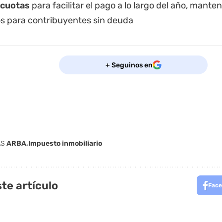
 cuotas
para facilitar el pago a lo largo del año, mant
os para contribuyentes sin deuda
+ Seguinos en
AS
ARBA
Impuesto inmobiliario
te artículo
Face