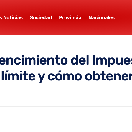
s Noticias
Sociedad
Provincia
Nacionales
encimiento del Impues
límite y cómo obtener