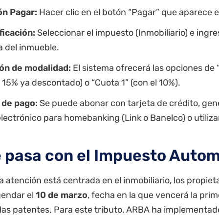
ón Pagar:
Hacer clic en el botón “Pagar” que aparece e
ficación:
Seleccionar el impuesto (Inmobiliario) e ingr
a del inmueble.
ión de modalidad:
El sistema ofrecerá las opciones de 
l 15% ya descontado) o “Cuota 1” (con el 10%).
 de pago:
Se puede abonar con tarjeta de crédito, gen
lectrónico para homebanking (Link o Banelco) o utilizar
 pasa con el Impuesto Auto
 atención está centrada en el inmobiliario, los propiet
endar el
10 de marzo
, fecha en la que vencerá la pri
 las patentes. Para este tributo, ARBA ha implementa