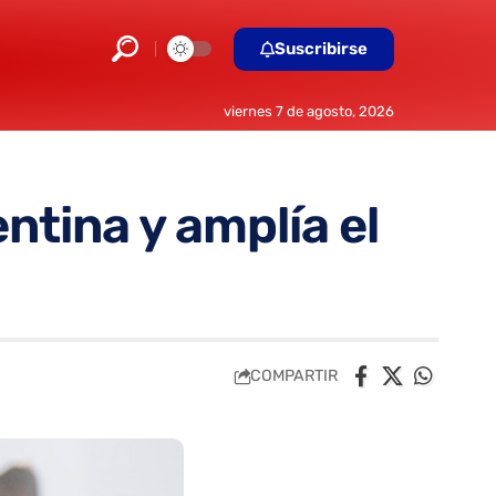
Suscribirse
viernes 7 de agosto, 2026
entina y amplía el
COMPARTIR