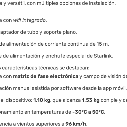
y versátil, con múltiples opciones de instalación.
a con
wifi integrado
.
daptador de tubo y soporte plano.
de alimentación de corriente continua de 15 m.
 de alimentación y enchufe especial de Starlink.
 características técnicas se destacan:
a con
matriz de fase electrónica
y campo de visión de
ación manual asistida por software desde la app móvil.
el dispositivo:
1,10 kg
, que alcanza
1,53 kg
con pie y c
onamiento en temperaturas de
-30°C a 50°C
.
encia a vientos superiores a
96 km/h
.