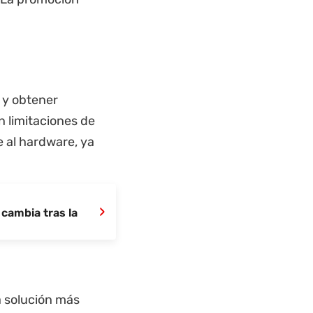
k y obtener
n limitaciones de
 al hardware, ya
›
 cambia tras la
 solución más