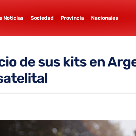
s Noticias
Sociedad
Provincia
Nacionales
cio de sus kits en Arg
atelital