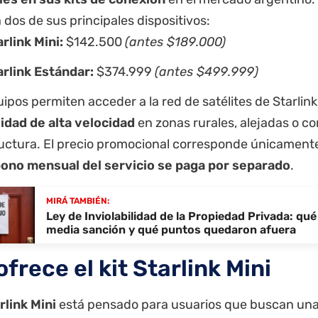
 dos de sus principales dispositivos:
arlink Mini:
$142.500
(antes $189.000)
arlink Estándar:
$374.999
(antes $499.999)
ipos permiten acceder a la red de satélites de Starlin
idad de alta velocidad
en zonas rurales, alejadas o co
ructura. El precio promocional corresponde únicamente
bono mensual del servicio se paga por separado
.
MIRÁ TAMBIÉN:
Ley de Inviolabilidad de la Propiedad Privada: qué
media sanción y qué puntos quedaron afuera
frece el kit Starlink Mini
rlink Mini
está pensado para usuarios que buscan una