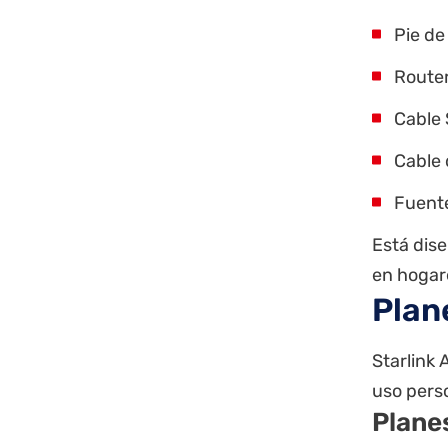
Pie de
Router
Cable 
Cable 
Fuente
Está dis
en hogar
Plan
Starlink 
uso pers
Plane