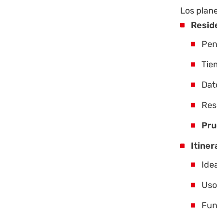
Los plane
Reside
Pen
Tie
Dato
Res
Pru
Itiner
Ide
Uso
Fun