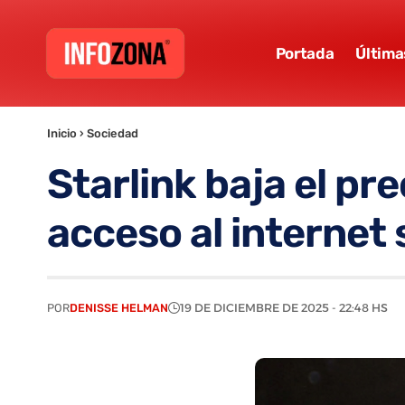
Portada
Última
Inicio
›
Sociedad
Starlink baja el pre
acceso al internet s
POR
DENISSE HELMAN
19 DE DICIEMBRE DE 2025 - 22:48 HS