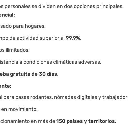
s personales se dividen en dos opciones principales:
ncial:
sado para hogares.
mpo de actividad superior al
99,9%
.
s ilimitados.
istencia a condiciones climáticas adversas.
eba gratuita de 30 días
.
ante:
al para casas rodantes, nómadas digitales y trabajado
 en movimiento.
cionamiento en más de
150 países y territorios
.