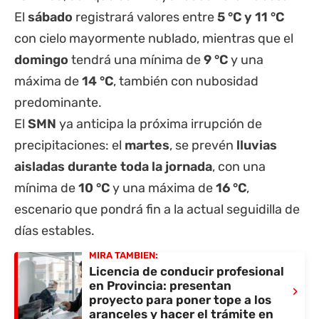
El
sábado
registrará valores entre
5 °C y 11 °C
con cielo mayormente nublado, mientras que el
domingo
tendrá una mínima de
9 °C
y una
máxima de
14 °C
, también con nubosidad
predominante.
El
SMN
ya anticipa la próxima irrupción de
precipitaciones: el
martes
, se prevén
lluvias
aisladas durante toda la jornada
, con una
mínima de
10 °C
y una máxima de
16 °C
,
escenario que pondrá fin a la actual seguidilla de
días estables.
MIRÁ TAMBIÉN:
Licencia de conducir profesional
en Provincia: presentan
›
proyecto para poner tope a los
aranceles y hacer el trámite en