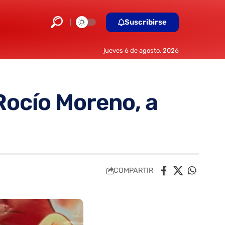
Suscribirse
jueves 6 de agosto, 2026
Rocío Moreno, a
COMPARTIR