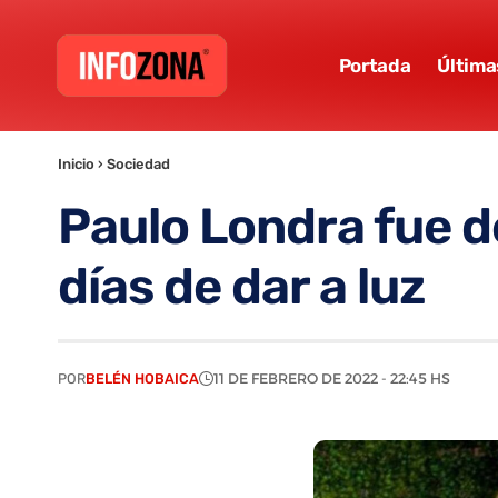
Portada
Última
Inicio
›
Sociedad
Paulo Londra fue d
días de dar a luz
POR
BELÉN HOBAICA
11 DE FEBRERO DE 2022 - 22:45 HS