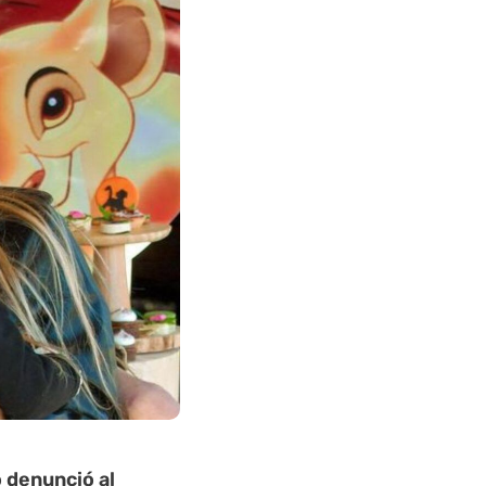
 denunció al