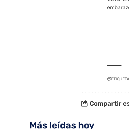
embarazo
ETIQUET
Compartir es
Más leídas hoy