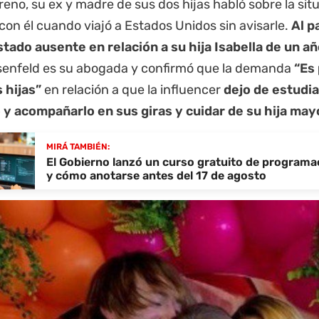
eno, su ex y madre de sus dos hijas habló sobre la si
con él cuando viajó a Estados Unidos sin avisarle.
Al p
stado ausente en relación a su hija Isabella de un añ
enfeld es su abogada y confirmó que la demanda
“Es 
s hijas”
en relación a que la influencer
dejo de estudia
 y acompañarlo en sus giras y cuidar de su hija may
MIRÁ TAMBIÉN:
El Gobierno lanzó un curso gratuito de programac
y cómo anotarse antes del 17 de agosto