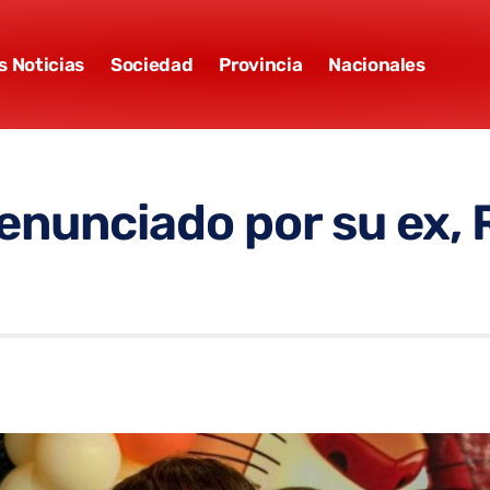
s Noticias
Sociedad
Provincia
Nacionales
enunciado por su ex, 