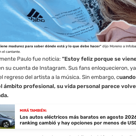
 tiene madurez para saber dónde está y lo que debe hacer”
dijo Moreno a Infob
 el cantante.
mente Paulo fue noticia:
“Estoy feliz porque se vie
 en su cuenta de Instagram. Sus fans enloquecieron, y
l regreso del artista a la música. Sin embargo, c
uando
el ámbito profesional, su vida personal parece volv
da.
MIRÁ TAMBIÉN:
Los autos eléctricos más baratos en agosto 2026
ranking cambió y hay opciones por menos de US