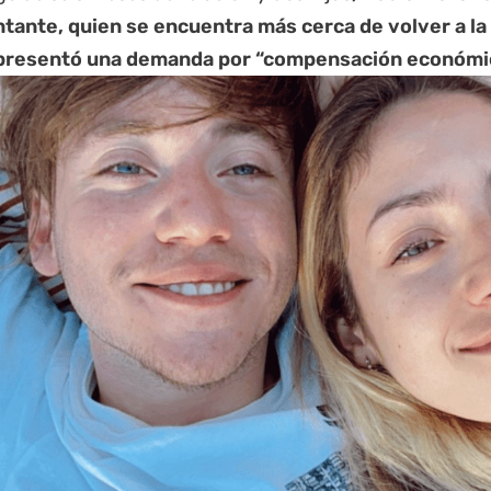
ntante, quien se encuentra más cerca de volver a la
presentó una demanda por “compensación económic