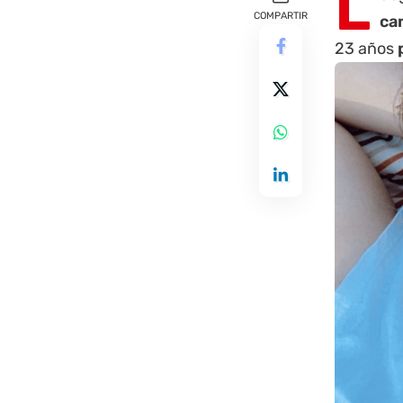
L
COMPARTIR
ca
23 años