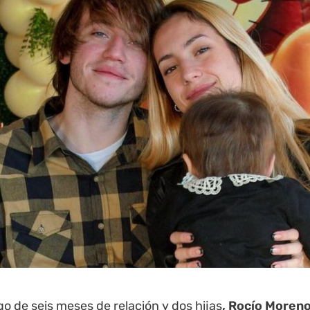
o de seis meses de relación y dos hijas
, Rocío Moreno