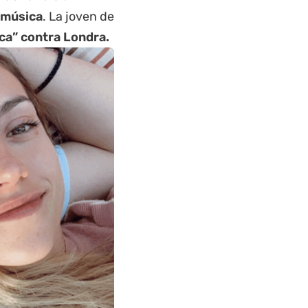
 música
. La joven de
a” contra Londra.