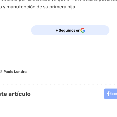
 y manutención de su primera hija.
+ Seguinos en
AS
Paulo Londra
te artículo
Face