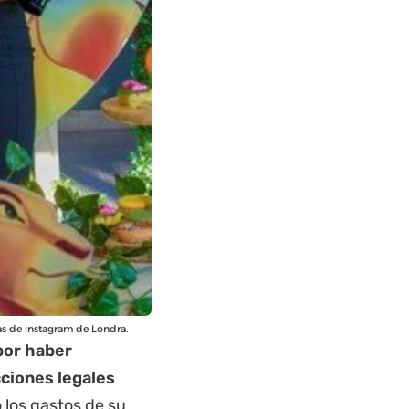
ias de instagram de Londra.
por haber
cciones legales
 los gastos de su