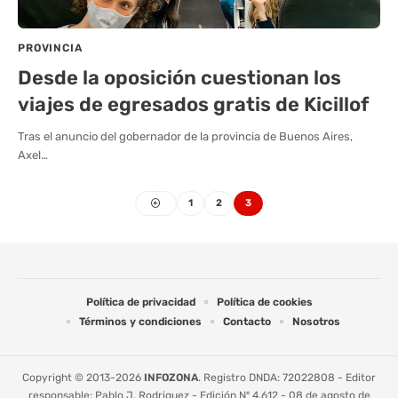
PROVINCIA
Desde la oposición cuestionan los
viajes de egresados gratis de Kicillof
Tras el anuncio del gobernador de la provincia de Buenos Aires,
Axel…
1
2
3
Política de privacidad
Política de cookies
Términos y condiciones
Contacto
Nosotros
Copyright © 2013-2026
INFOZONA
. Registro DNDA: 72022808 - Editor
responsable: Pablo J. Rodriguez - Edición Nº 4.612 - 08 de agosto de