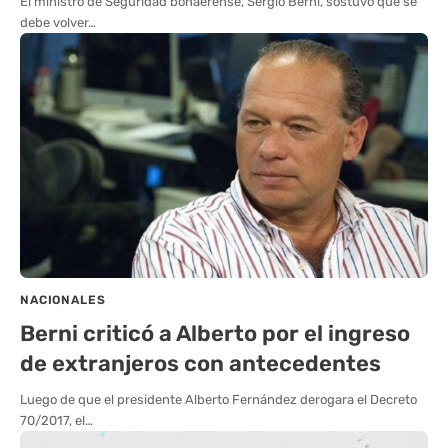
El ministro de Seguridad bonaerense, Sergio Berni, sostuvo que se
debe volver…
NACIONALES
Berni criticó a Alberto por el ingreso
de extranjeros con antecedentes
Luego de que el presidente Alberto Fernández derogara el Decreto
70/2017, el…