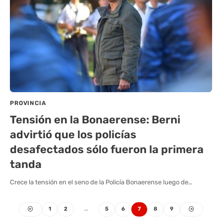
PROVINCIA
Tensión en la Bonaerense: Berni
advirtió que los policías
desafectados sólo fueron la primera
tanda
Crece la tensión en el seno de la Policía Bonaerense luego de…
1
2
…
5
6
7
8
9