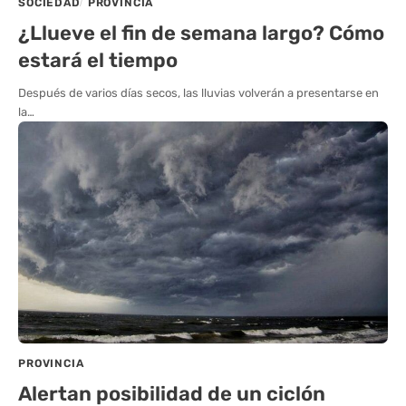
SOCIEDAD
PROVINCIA
¿Llueve el fin de semana largo? Cómo
estará el tiempo
Después de varios días secos, las lluvias volverán a presentarse en
la…
PROVINCIA
Alertan posibilidad de un ciclón