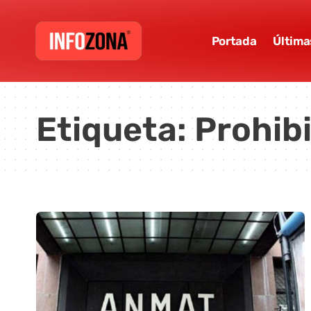
Portada
Última
Etiqueta:
Prohib