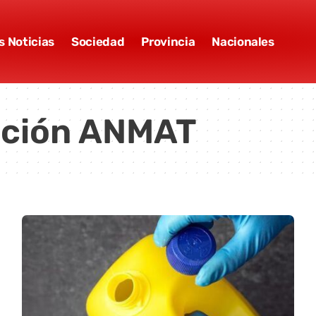
s Noticias
Sociedad
Provincia
Nacionales
ición ANMAT