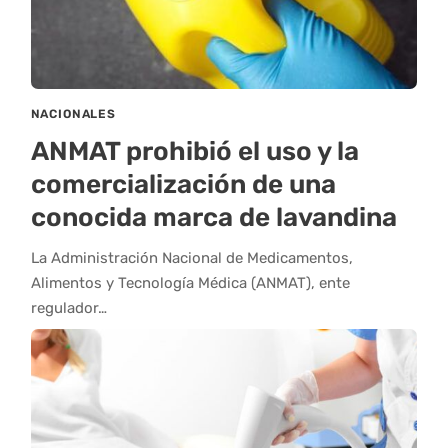
NACIONALES
ANMAT prohibió el uso y la
comercialización de una
conocida marca de lavandina
La Administración Nacional de Medicamentos,
Alimentos y Tecnología Médica (ANMAT), ente
regulador…