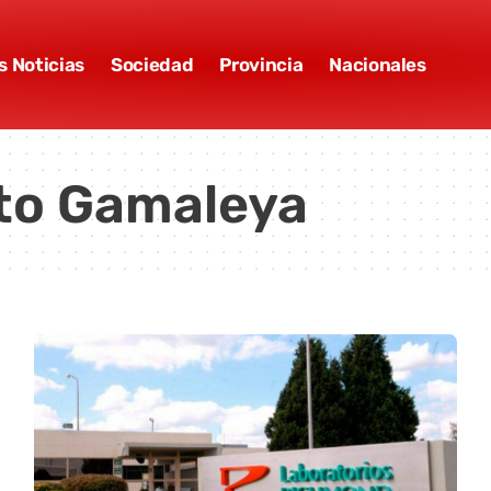
s Noticias
Sociedad
Provincia
Nacionales
uto Gamaleya