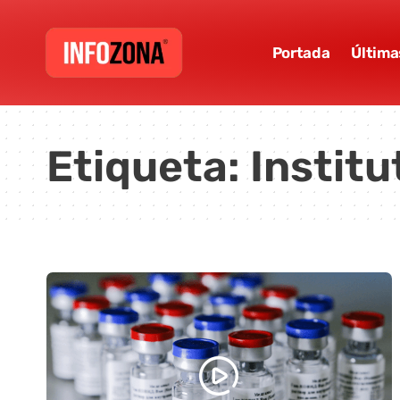
Portada
Última
Etiqueta:
Instit