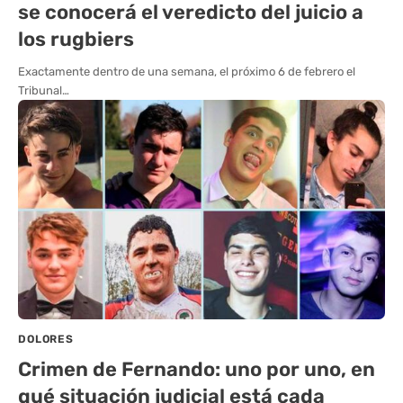
se conocerá el veredicto del juicio a
los rugbiers
Exactamente dentro de una semana, el próximo 6 de febrero el
Tribunal…
DOLORES
Crimen de Fernando: uno por uno, en
qué situación judicial está cada