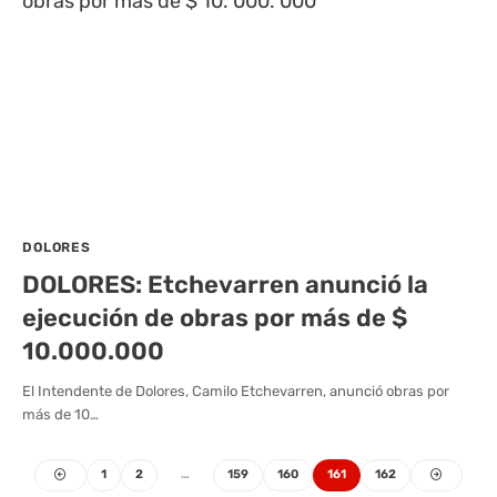
DOLORES
DOLORES: Etchevarren anunció la
ejecución de obras por más de $
10.000.000
El Intendente de Dolores, Camilo Etchevarren, anunció obras por
más de 10…
1
2
…
159
160
161
162