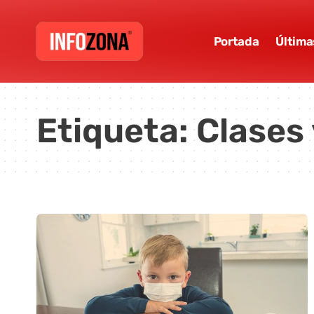
Portada
Última
Etiqueta:
Clases 