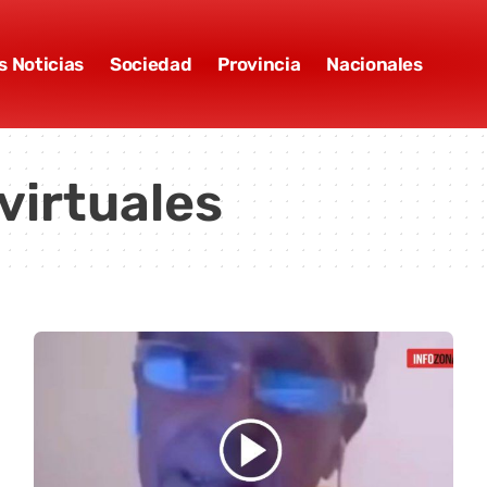
s Noticias
Sociedad
Provincia
Nacionales
virtuales