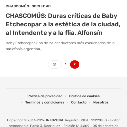
CHASCOMÚS
SOCIEDAD
CHASCOMÚS: Duras críticas de Baby
Etchecopar a la estética de la ciudad,
al Intendente y a la flia. Alfonsín
Baby Etchecopar, uno de los conductores más escuchados de la
radiofonía argentina,…
1
2
Política de privacidad
Política de cookies
Términos y condiciones
Contacto
Nosotros
Copyright © 2013-2026
INFOZONA
. Registro DNDA: 72022808 - Editor
responsable: Pablo J. Rodriguez - Edición Nº 4.609 - 05 de agosto de