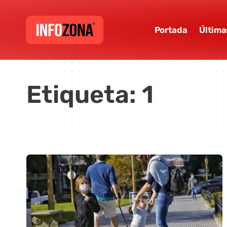
Portada
Última
Etiqueta:
1