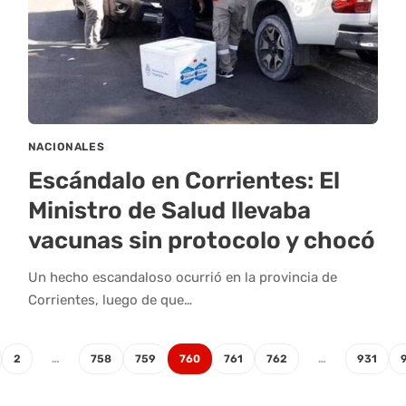
NACIONALES
Escándalo en Corrientes: El
Ministro de Salud llevaba
vacunas sin protocolo y chocó
Un hecho escandaloso ocurrió en la provincia de
Corrientes, luego de que…
2
…
758
759
760
761
762
…
931