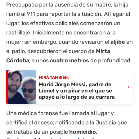
Preocupada por la ausencia de su madre, la hija
llamó al 911 para reportar la situación. Al llegar al
lugar, los efectivos policiales comenzaron un
rastrillaje. Inicialmente no encontraron a la
mujer; sin embargo, cuando revisaron el
aljibe
en
el patio, descubrieron el cuerpo de
Mirta
Córdoba
, a unos
cuatro metros
de profundidad.
MIRÁ TAMBIÉN:
Murió Jorge Messi, padre de
›
Lionel y un pilar en el que se
apoyó a lo largo de su carrera
Una médica forense fue llamada al lugar y
certificó el deceso, notificando a la Justicia que
se trataba de un posible
homicidio
.