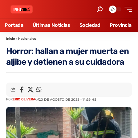
Portada
Últimas Noticias
Sociedad
Provincia
Inicio
›
Nacionales
Horror: hallan a mujer muerta en
aljibe y detienen a su cuidadora
POR
ERIC OLIVERA
20 DE AGOSTO DE 2025 - 14:29 HS