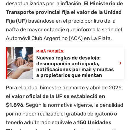
desactualizadas por la inflación.
El Ministerio de
Transporte provincial fija el valor de la Unidad
Fija (UF)
basándose en el precio por litro de la
nafta de mayor octanaje que informa la sede del
Automóvil Club Argentino (ACA) en La Plata.
MIRÁ TAMBIÉN:
Nuevas reglas de desalojo:
›
desocupación anticipada,
notificaciones por mail y multas
a propietarios que mientan
Para el actual bimestre de marzo y abril de 2026,
el valor oficial de la UF se estableció en
$1.896
. Según la normativa vigente, la penalidad
por no haber realizado el grabado obligatorio o
tenerlo adulterado equivale a
150 Unidades