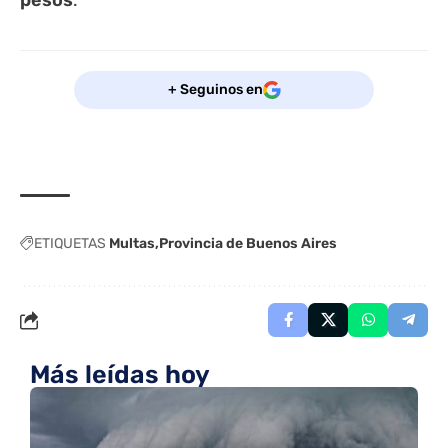
+ Seguinos en
ETIQUETAS
Multas
Provincia de Buenos Aires
Más leídas hoy