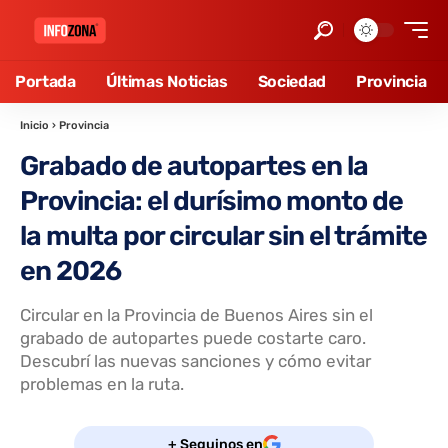
Portada
Últimas Noticias
Sociedad
Provincia
Inicio
›
Provincia
Grabado de autopartes en la
Provincia: el durísimo monto de
la multa por circular sin el trámite
en 2026
Circular en la Provincia de Buenos Aires sin el
grabado de autopartes puede costarte caro.
Descubrí las nuevas sanciones y cómo evitar
problemas en la ruta.
+ Seguinos en