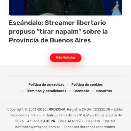
Escándalo: Streamer libertario
propuso “tirar napalm” sobre la
Provincia de Buenos Aires
Más Noticias
Política de privacidad
Política de cookies
Términos y condiciones
Contacto
Nosotros
Copyright © 2013-2026
INFOZONA
. Registro DNDA: 72022808 - Editor
responsable: Pablo J. Rodriguez - Edición Nº 4.612 - 08 de agosto de
2026 - Afiliado a
ADEPA
- Calle 41 Nº 990 - La Plata - Correo:
contacto@infozona.com.ar
- Todos los derechos reservados.