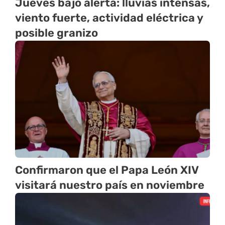
Jueves bajo alerta: lluvias intensas,
viento fuerte, actividad eléctrica y
posible granizo
Confirmaron que el Papa León XIV
visitará nuestro país en noviembre