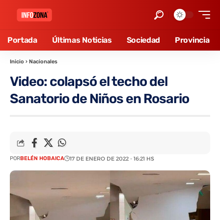
Portada
Últimas Noticias
Sociedad
Provincia
Inicio
›
Nacionales
Video: colapsó el techo del
Sanatorio de Niños en Rosario
POR
BELÉN HOBAICA
17 DE ENERO DE 2022 - 16:21 HS