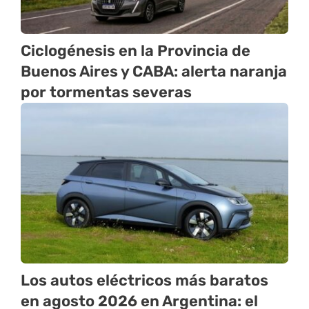
Ciclogénesis en la Provincia de
Buenos Aires y CABA: alerta naranja
por tormentas severas
Los autos eléctricos más baratos
en agosto 2026 en Argentina: el