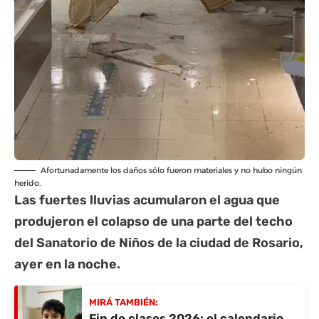
Afortunadamente los daños sólo fueron materiales y no hubo ningún
herido.
Las fuertes lluvias acumularon el agua que
produjeron el colapso de una parte del techo
del Sanatorio de Niños de la ciudad de Rosario,
ayer en la noche.
MIRÁ TAMBIÉN:
Fin de clases 2026: el calendario