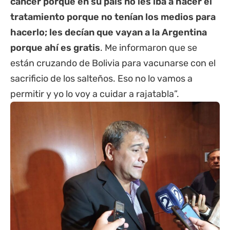
cáncer porque en su país no les iba a hacer el
tratamiento porque no tenían los medios para
hacerlo; les decían que vayan a la Argentina
porque ahí es gratis
. Me informaron que se
están cruzando de Bolivia para vacunarse con el
sacrificio de los salteños. Eso no lo vamos a
permitir y yo lo voy a cuidar a rajatabla”.