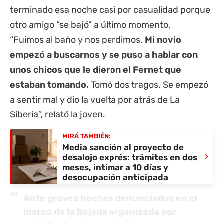
terminado esa noche casi por casualidad porque
otro amigo “se bajó” a último momento.
“Fuimos al baño y nos perdimos.
Mi novio
empezó a buscarnos y se puso a hablar con
unos chicos que le dieron el Fernet que
estaban tomando.
Tomó dos tragos. Se empezó
a sentir mal y dio la vuelta por atrás de La
Siberia”, relató la joven.
MIRÁ TAMBIÉN:
Media sanción al proyecto de
›
desalojo exprés: trámites en dos
meses, intimar a 10 días y
desocupación anticipada
Ante graves hechos denunciados en el
marco de la bajada organizada por