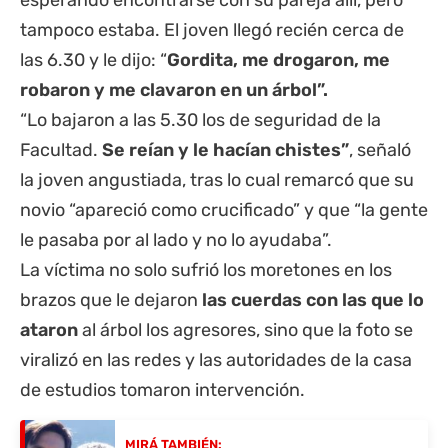
esperando encontrarse con su pareja allí, pero
tampoco estaba. El joven llegó recién cerca de
las 6.30 y le dijo: “
Gordita, me drogaron, me
robaron y me clavaron en un árbol”.
“Lo bajaron a las 5.30 los de seguridad de la
Facultad.
Se reían y le hacían chistes”
, señaló
la joven angustiada, tras lo cual remarcó que su
novio “apareció como crucificado” y que “la gente
le pasaba por al lado y no lo ayudaba”.
La víctima no solo sufrió los moretones en los
brazos que le dejaron
las cuerdas con las que lo
ataron
al árbol los agresores, sino que la foto se
viralizó en las redes y las autoridades de la casa
de estudios tomaron intervención.
MIRÁ TAMBIÉN: