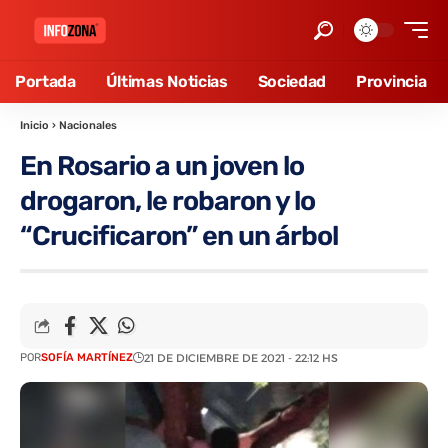
Portada
Últimas Noticias
Sociedad
Provincia
Inicio
›
Nacionales
En Rosario a un joven lo
drogaron, le robaron y lo
“Crucificaron” en un árbol
POR
SOFÍA MARTÍNEZ
21 DE DICIEMBRE DE 2021 - 22:12 HS