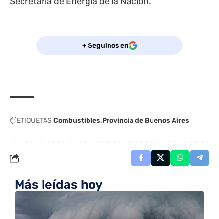
Secretaría de Energía de la Nación
.
+ Seguinos en
ETIQUETAS
Combustibles
Provincia de Buenos Aires
Más leídas hoy