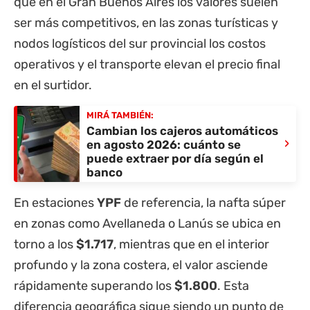
que en el Gran Buenos Aires los valores suelen
ser más competitivos, en las zonas turísticas y
nodos logísticos del sur provincial los costos
operativos y el transporte elevan el precio final
en el surtidor.
MIRÁ TAMBIÉN:
Cambian los cajeros automáticos
›
en agosto 2026: cuánto se
puede extraer por día según el
banco
En estaciones
YPF
de referencia, la nafta súper
en zonas como Avellaneda o Lanús se ubica en
torno a los
$1.717
, mientras que en el interior
profundo y la zona costera, el valor asciende
rápidamente superando los
$1.800
. Esta
diferencia geográfica sigue siendo un punto de