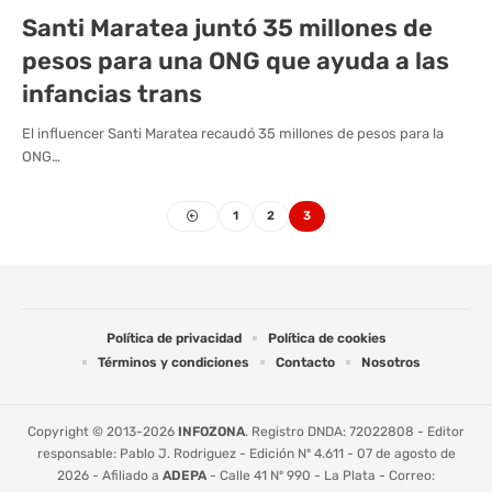
Santi Maratea juntó 35 millones de
pesos para una ONG que ayuda a las
infancias trans
El influencer Santi Maratea recaudó 35 millones de pesos para la
ONG…
1
2
3
Política de privacidad
Política de cookies
Términos y condiciones
Contacto
Nosotros
Copyright © 2013-2026
INFOZONA
. Registro DNDA: 72022808 - Editor
responsable: Pablo J. Rodriguez - Edición Nº 4.611 - 07 de agosto de
2026 - Afiliado a
ADEPA
- Calle 41 Nº 990 - La Plata - Correo: