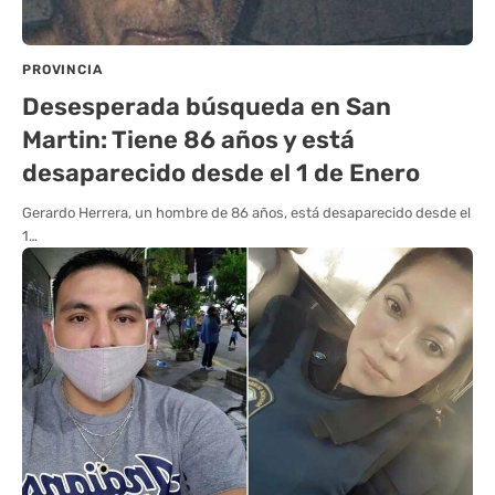
PROVINCIA
Desesperada búsqueda en San
Martin: Tiene 86 años y está
desaparecido desde el 1 de Enero
Gerardo Herrera, un hombre de 86 años, está desaparecido desde el
1…