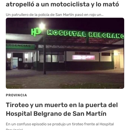
atropelló a un motociclista y lo mató
Un patrullero de la policía de San Martín pasó en rojo un…
PROVINCIA
Tiroteo y un muerto en la puerta del
Hospital Belgrano de San Martín
En un confuso episodio se produjo un tiroteo frente al Hospital