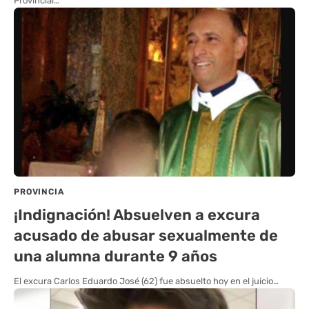
Provincial…
PROVINCIA
¡Indignación! Absuelven a excura
acusado de abusar sexualmente de
una alumna durante 9 años
El excura Carlos Eduardo José (62) fue absuelto hoy en el juicio…