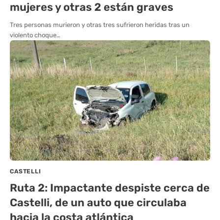
mujeres y otras 2 están graves
Tres personas murieron y otras tres sufrieron heridas tras un
violento choque…
CASTELLI
Ruta 2: Impactante despiste cerca de
Castelli, de un auto que circulaba
hacia la costa atlántica