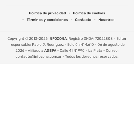
Política de privacidad
Política de cookies
Términos y condiciones
Contacto
Nosotros
Copyright © 2013-2026
INFOZONA
. Registro DNDA: 72022808 - Editor
responsable: Pablo J. Rodriguez - Edición Nº 4.610 - 06 de agosto de
2026 - Afiliado a
ADEPA
- Calle 41 Nº 990 - La Plata - Correo:
contacto@infozona.com.ar
- Todos los derechos reservados.