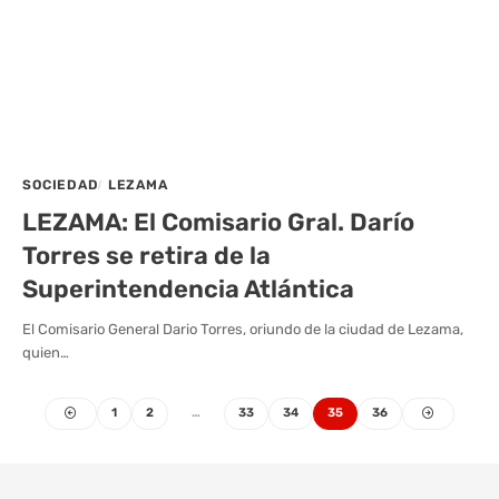
SOCIEDAD
LEZAMA
LEZAMA: El Comisario Gral. Darío
Torres se retira de la
Superintendencia Atlántica
El Comisario General Dario Torres, oriundo de la ciudad de Lezama,
quien…
1
2
…
33
34
35
36