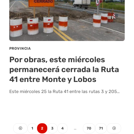
PROVINCIA
Por obras, este miércoles
permanecerá cerrada la Ruta
41 entre Monte y Lobos
Este miércoles 25 la Ruta 41 entre las rutas 3 y 205…
1
2
3
4
…
70
71