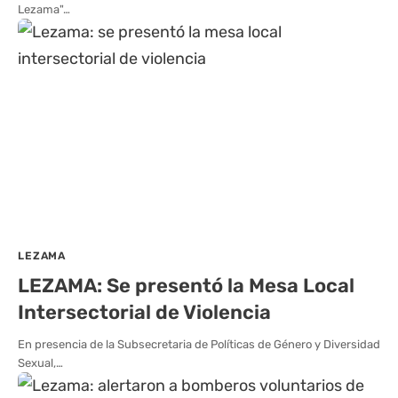
Lezama"…
LEZAMA
LEZAMA: Se presentó la Mesa Local
Intersectorial de Violencia
En presencia de la Subsecretaria de Políticas de Género y Diversidad
Sexual,…