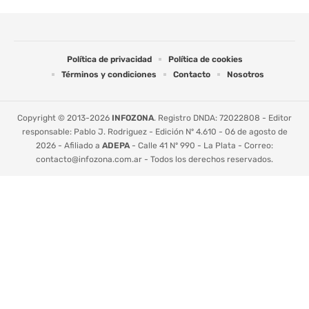
Política de privacidad
Política de cookies
Términos y condiciones
Contacto
Nosotros
Copyright © 2013-2026
INFOZONA
. Registro DNDA: 72022808 - Editor
responsable: Pablo J. Rodriguez - Edición Nº 4.610 - 06 de agosto de
2026 - Afiliado a
ADEPA
- Calle 41 Nº 990 - La Plata - Correo:
contacto@infozona.com.ar
- Todos los derechos reservados.