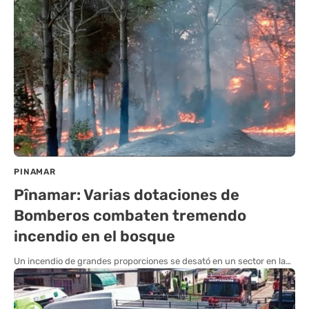
PINAMAR
Pînamar: Varias dotaciones de
Bomberos combaten tremendo
incendio en el bosque
Un incendio de grandes proporciones se desató en un sector en la…