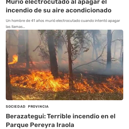
Murió electrocutado al apagar el
incendio de su aire acondicionado
Un hombre de 41 años murió electrocutado cuando intentó apagar
las llamas…
SOCIEDAD
PROVINCIA
Berazategui: Terrible incendio en el
Parque Pereyra Iraola