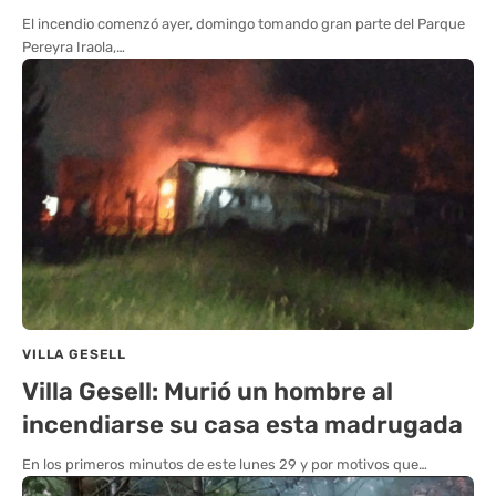
El incendio comenzó ayer, domingo tomando gran parte del Parque
Pereyra Iraola,…
VILLA GESELL
Villa Gesell: Murió un hombre al
incendiarse su casa esta madrugada
En los primeros minutos de este lunes 29 y por motivos que…