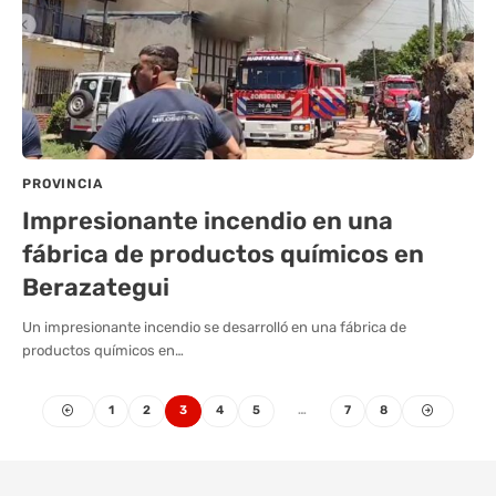
PROVINCIA
Impresionante incendio en una
fábrica de productos químicos en
Berazategui
Un impresionante incendio se desarrolló en una fábrica de
productos químicos en…
1
2
3
4
5
…
7
8