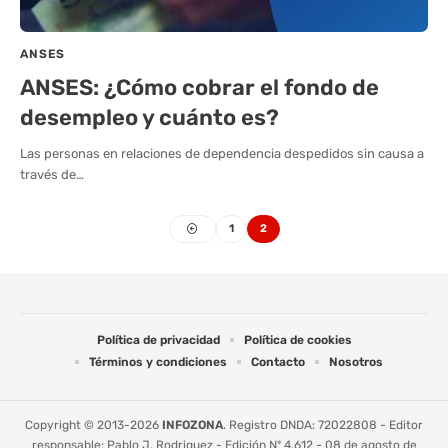
ANSES
ANSES: ¿Cómo cobrar el fondo de
desempleo y cuánto es?
Las personas en relaciones de dependencia despedidos sin causa a
través de…
1
2
Política de privacidad
Política de cookies
Términos y condiciones
Contacto
Nosotros
Copyright © 2013-2026
INFOZONA
. Registro DNDA: 72022808 - Editor
responsable: Pablo J. Rodriguez - Edición Nº 4.612 - 08 de agosto de