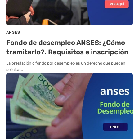
ANSES
Fondo de desempleo ANSES: ¿Cómo
tramitarlo?. Requisitos e inscripción
La prestación o fondo por desempleo es un derecho que pueden
solicitar…