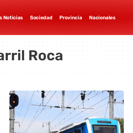
s Noticias
Sociedad
Provincia
Nacionales
rril Roca