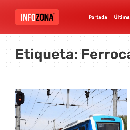
Portada
Última
Etiqueta:
Ferroca