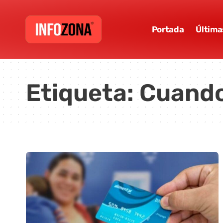
Portada
Última
Etiqueta:
Cuando