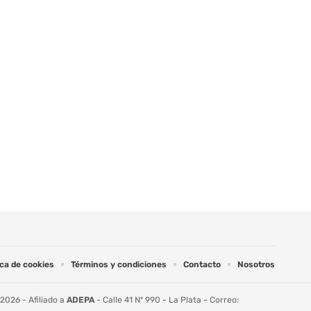
ica de cookies
Términos y condiciones
Contacto
Nosotros
2026 - Afiliado a
ADEPA
- Calle 41 Nº 990 - La Plata - Correo: