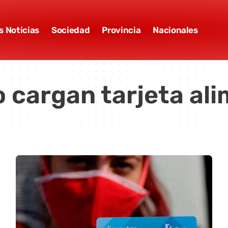
s Noticias
Sociedad
Provincia
Nacionales
 cargan tarjeta ali