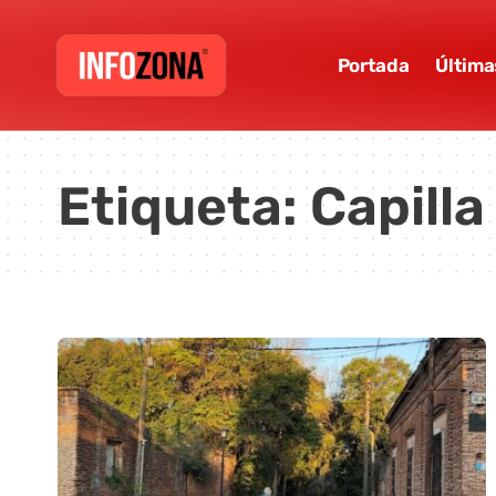
Portada
Última
Etiqueta:
Capilla