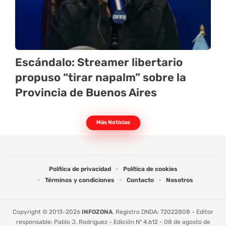
Escándalo: Streamer libertario
propuso “tirar napalm” sobre la
Provincia de Buenos Aires
Más Noticias
Política de privacidad
Política de cookies
Términos y condiciones
Contacto
Nosotros
Copyright © 2013-2026
INFOZONA
. Registro DNDA: 72022808 - Editor
responsable: Pablo J. Rodriguez - Edición Nº 4.612 - 08 de agosto de