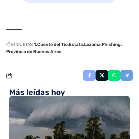
ETIQUETAS
1
Cuento del Tio
Estafa
Lezama
Phishing
Provincia de Buenos Aires
Más leídas hoy