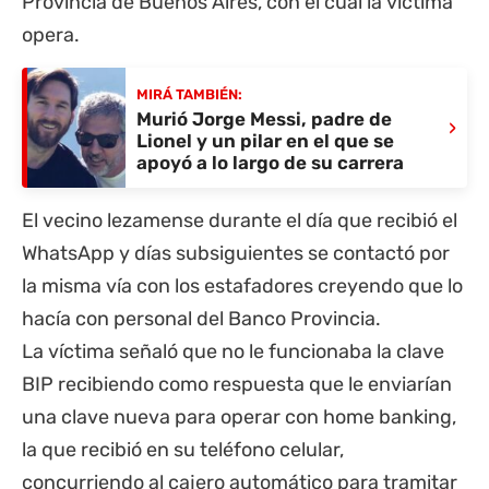
Provincia de Buenos Aires
, con el cual la víctima
opera.
MIRÁ TAMBIÉN:
Murió Jorge Messi, padre de
›
Lionel y un pilar en el que se
apoyó a lo largo de su carrera
El vecino lezamense durante el día que recibió el
WhatsApp y días subsiguientes se contactó por
la misma vía con los estafadores creyendo que lo
hacía con personal del
Banco Provincia
.
La víctima señaló que no le funcionaba la clave
BIP recibiendo como respuesta que le enviarían
una clave nueva para operar con home banking,
la que recibió en su teléfono celular,
concurriendo al cajero automático para tramitar