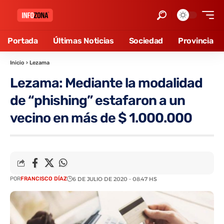
Portada
Últimas Noticias
Sociedad
Provincia
Inicio
›
Lezama
Lezama: Mediante la modalidad
de “phishing” estafaron a un
vecino en más de $ 1.000.000
POR
FRANCISCO DÍAZ
6 DE JULIO DE 2020 - 08:47 HS