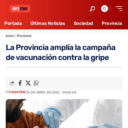
Portada
Últimas Noticias
Sociedad
Provincia
Inicio
›
Provincia
La Provincia amplía la campaña
de vacunación contra la gripe
POR
GASTÓN
4 DE ABRIL DE 2022 - 09:28 HS